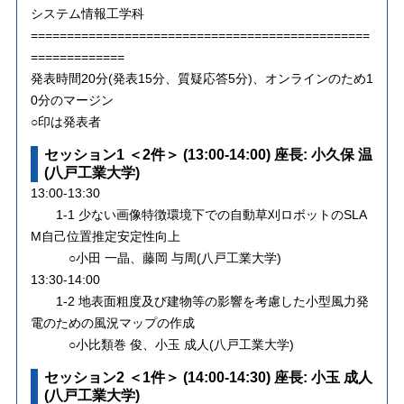
システム情報工学科
===============================================
=============
発表時間20分(発表15分、質疑応答5分)、オンラインのため1
0分のマージン
○印は発表者
セッション1 ＜2件＞ (13:00-14:00) 座長: 小久保 温
(八戸工業大学)
13:00-13:30
1-1 少ない画像特徴環境下での自動草刈ロボットのSLA
M自己位置推定安定性向上
○小田 一晶、藤岡 与周(八戸工業大学)
13:30-14:00
1-2 地表面粗度及び建物等の影響を考慮した小型風力発
電のための風況マップの作成
○小比類巻 俊、小玉 成人(八戸工業大学)
セッション2 ＜1件＞ (14:00-14:30) 座長: 小玉 成人
(八戸工業大学)