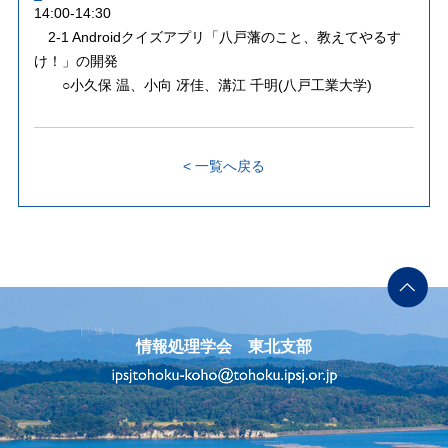
14:00-14:30
2-1 Androidクイズアプリ「八戸藩のこと、教えてやるす
け！」の開発
○小久保 温、小向 冴佳、溝江 千明(八戸工業大学)
< 一覧へ戻る
情報処理学会 東北支部