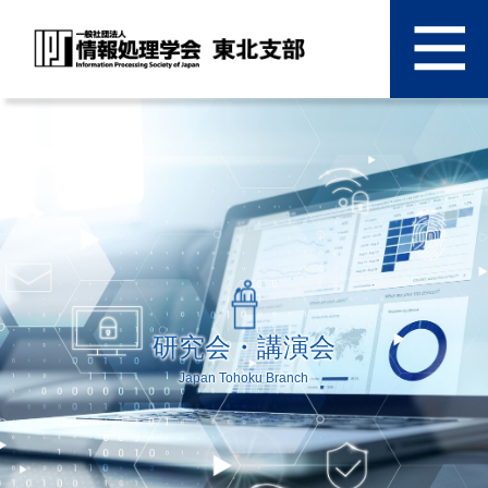
研究会・講演会
Japan Tohoku Branch