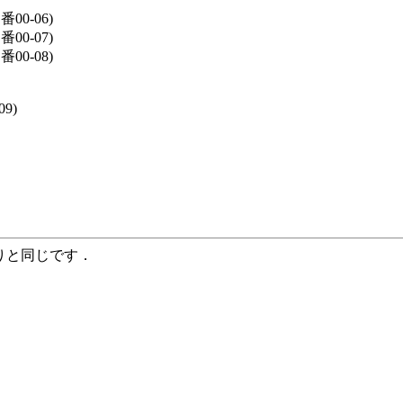
00-06)
00-07)
00-08)
9)
りと同じです．