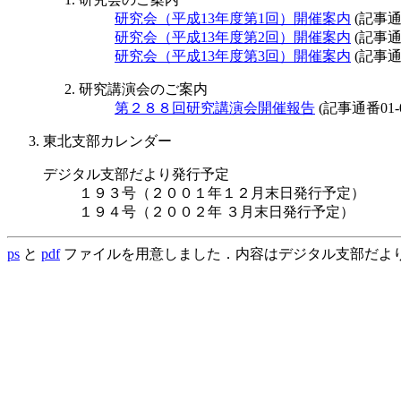
研究会（平成13年度第1回）開催案内
(記事通番
研究会（平成13年度第2回）開催案内
(記事通番
研究会（平成13年度第3回）開催案内
(記事通番
研究講演会のご案内
第２８８回研究講演会開催報告
(記事通番01-0
東北支部カレンダー
デジタル支部だより発行予定
１９３号（２００１年１２月末日発行予定）
１９４号（２００２年 ３月末日発行予定）
ps
と
pdf
ファイルを用意しました．内容はデジタル支部だよ