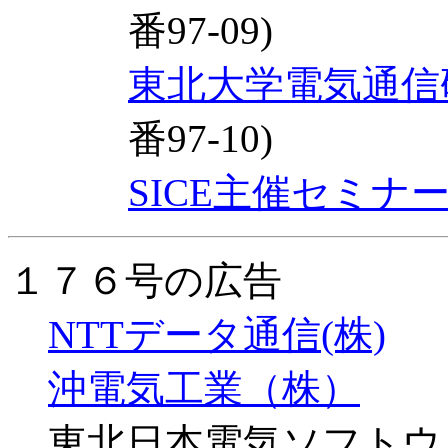
番97-09)
東北大学電気通信
番97-10)
SICE主催セミナ
１７６号の広告
NTTデータ通信(株)
沖電気工業（株）
東北日本電気ソフトウ