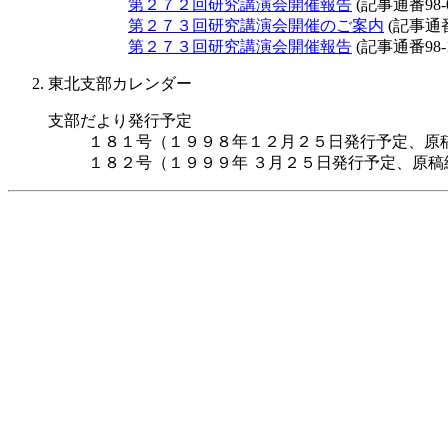
第２７２回研究講演会開催報告
(記事通番98-0
第２７３回研究講演会開催のご案内
(記事通番9
第２７３回研究講演会開催報告
(記事通番98-1
東北支部カレンダー
支部だより発行予定
１８１号（１９９８年１２月２５日発行予定、原
１８２号（１９９９年 ３月２５日発行予定、原稿