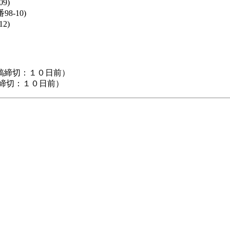
9)
8-10)
2)
稿締切：１０日前）
締切：１０日前）